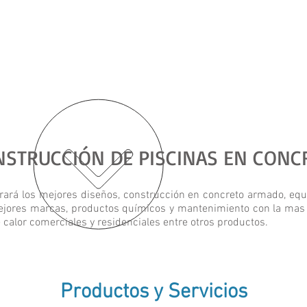
NSTRUCCIÓN DE PISCINAS EN CON
rará los mejores diseños, construcción en concreto armado, equ
mejores marcas, productos químicos y mantenimiento con la mas a
calor comerciales y residenciales entre otros productos.
Productos y Servicios